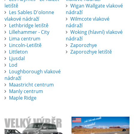
letiště
Wigan Wallgate vlakové
Les Sables D'olonne
nádraží
vlakové nádraží
Wilmcote vlakové
Lethbridge letiště
nádraží
Lillehammer - City
Woking (hlavní) vlakové
Lima centrum
nádraží
Lincoln-Letiště
Zaporozhye
Littleton
Zaporozhye letiště
Ljusdal
Lod
Loughborough vlakové
nádraží
Maastricht centrum
Manly centrum
Maple Ridge