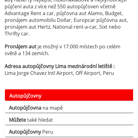
půjčení auta z více než 550 autopůjčoven včetně
Advantage Rent a car, půjčovna aut Alamo, Budget,
pronájem automobilu Dollar, Europcar půjčovna aut,
pronájem aut Hertz, National rent-a-car, Sixt nebo
Thrifty car.
Pronájem aut
je možný v 17.000 místech po celém
světě a 134 zemích.
Adresa autopůjčovny Lima mezinárodní letiště :
Lima Jorge Chavez Intl Airport, Off Airport, Peru
Autopůjčovny
Autopůjčovna
na mapě
Můžete
také hledat
Autopůjčovny
Peru