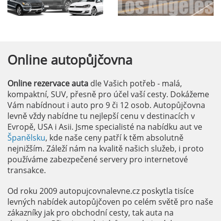
Online
autopůjčovna
Online rezervace auta
dle Vašich potřeb - malá,
kompaktní, SUV, přesně pro účel vaší cesty. Dokážeme
Vám nabídnout i auto pro 9 či 12 osob. Autopůjčovna
levně vždy nabídne tu nejlepší cenu v destinacích v
Evropě, USA i Asii. Jsme specialisté na nabídku aut ve
Španělsku
, kde naše ceny patří k těm absolutně
nejnižším. Záleží nám na kvalitě našich služeb, i proto
používáme zabezpečené servery pro internetové
transakce.
Od roku 2009 autopujcovnalevne.cz poskytla tisíce
levných nabídek autopůjčoven po celém světě pro naše
zákazníky jak pro obchodní cesty, tak auta na