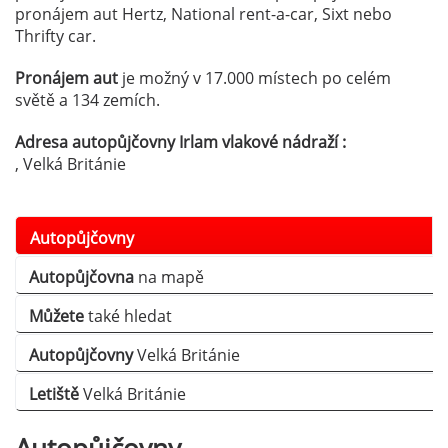
pronájem aut Hertz, National rent-a-car, Sixt nebo
Thrifty car.
Pronájem aut
je možný v 17.000 místech po celém
světě a 134 zemích.
Adresa autopůjčovny Irlam vlakové nádraží :
, Velká Británie
Autopůjčovny
Autopůjčovna
na mapě
Můžete
také hledat
Autopůjčovny
Velká Británie
Letiště
Velká Británie