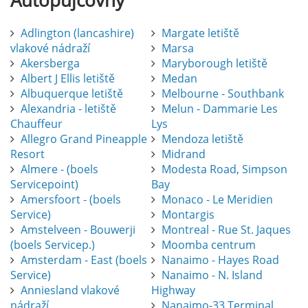
Autopůjčovny
Adlington (lancashire)
Margate letiště
vlakové nádraží
Marsa
Akersberga
Maryborough letiště
Albert J Ellis letiště
Medan
Albuquerque letiště
Melbourne - Southbank
Alexandria - letiště
Melun - Dammarie Les
Chauffeur
Lys
Allegro Grand Pineapple
Mendoza letiště
Resort
Midrand
Almere - (boels
Modesta Road, Simpson
Servicepoint)
Bay
Amersfoort - (boels
Monaco - Le Meridien
Service)
Montargis
Amstelveen - Bouwerji
Montreal - Rue St. Jaques
(boels Servicep.)
Moomba centrum
Amsterdam - East (boels
Nanaimo - Hayes Road
Service)
Nanaimo - N. Island
Anniesland vlakové
Highway
nádraží
Nanaimo-33 Terminal