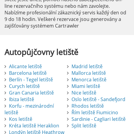
line rezervačního systému nebo nám zavolejte.
Nabízíme profesionální zákaznický servis každý den od
9 do 18 hodin. Veškeré rezervace jsou generovány a
zajišťovány systémem Cartrawler
Autopůjčovny
letiště
Alicante letiště
Madrid letiště
Barcelona letiště
Mallorca letiště
Berlín - Tegel letiště
Menorca letiště
Curych letiště
Miami letiště
Gran Canaria letiště
Nice letiště
Ibiza letiště
Oslo letiště - Sandefjord
Korfu - mezinárodní
Rhodos letiště
letiště
Řím letiště Fiumicino
Kos letiště
Sardinie - Cagliari letiště
Kréta letiště Heraklion
Split letiště
Londýn letiště Heathrow