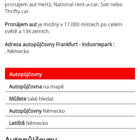
pronájem aut Hertz, National rent-a-car, Sixt nebo
Thrifty car.
Pronájem aut
je možný v 17.000 místech po celém
světě a 134 zemích.
Adresa autopůjčovny Frankfurt - Indusriepark :
, Německo
Autopůjčovny
Autopůjčovna
na mapě
Můžete
také hledat
Autopůjčovny
Německo
Letiště
Německo