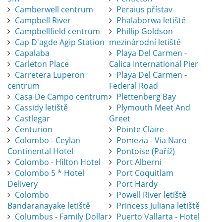
Camberwell centrum
Peraius přístav
Campbell River
Phalaborwa letiště
Campbellfield centrum
Phillip Goldson
Cap D'agde Agip Station
mezinárodní letiště
Capalaba
Playa Del Carmen -
Carleton Place
Calica International Pier
Carretera Luperon
Playa Del Carmen -
centrum
Federal Road
Casa De Campo centrum
Plettenberg Bay
Cassidy letiště
Plymouth Meet And
Castlegar
Greet
Centurion
Pointe Claire
Colombo - Ceylan
Pomezia - Via Naro
Continental Hotel
Pontoise (Paříž)
Colombo - Hilton Hotel
Port Alberni
Colombo 5 * Hotel
Port Coquitlam
Delivery
Port Hardy
Colombo
Powell River letiště
Bandaranayake letiště
Princess Juliana letiště
Columbus - Family Dollar
Puerto Vallarta - Hotel