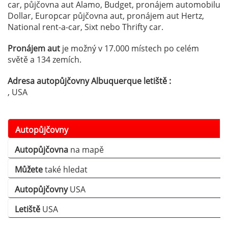
car, půjčovna aut Alamo, Budget, pronájem automobilu
Dollar, Europcar půjčovna aut, pronájem aut Hertz,
National rent-a-car, Sixt nebo Thrifty car.
Pronájem aut
je možný v 17.000 místech po celém
světě a 134 zemích.
Adresa autopůjčovny Albuquerque letiště :
, USA
Autopůjčovny
Autopůjčovna
na mapě
Můžete
také hledat
Autopůjčovny
USA
Letiště
USA