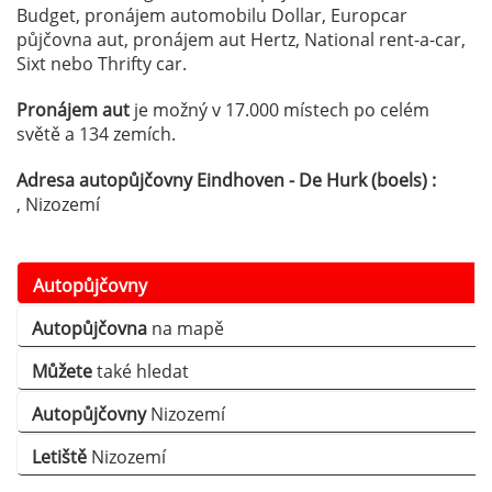
Budget, pronájem automobilu Dollar, Europcar
půjčovna aut, pronájem aut Hertz, National rent-a-car,
Sixt nebo Thrifty car.
Pronájem aut
je možný v 17.000 místech po celém
světě a 134 zemích.
Adresa autopůjčovny Eindhoven - De Hurk (boels) :
, Nizozemí
Autopůjčovny
Autopůjčovna
na mapě
Můžete
také hledat
Autopůjčovny
Nizozemí
Letiště
Nizozemí