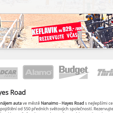
yes Road
onájem auta
ve městě
Nanaimo - Hayes Road
s nejlepšími c
á pojištění od 550 předních světových společností. Rezervujte