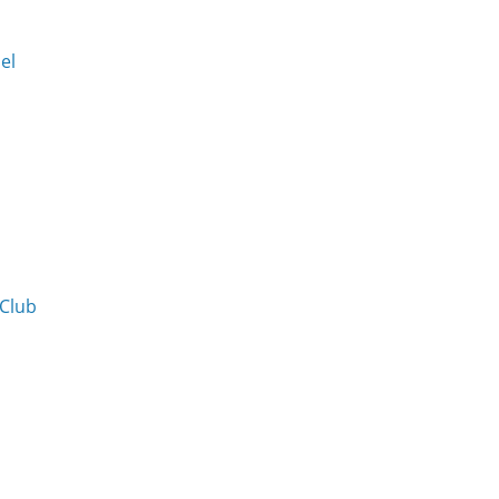
Del
 Club