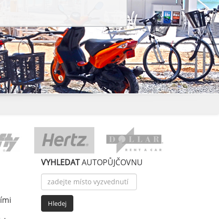
VYHLEDAT
AUTOPŮJČOVNU
ími