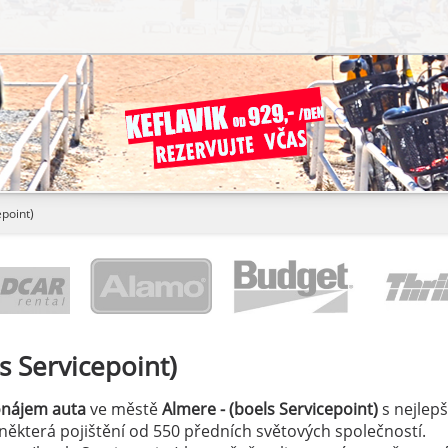
epoint)
s Servicepoint)
onájem auta
ve městě
Almere - (boels Servicepoint)
s nejlepš
a některá pojištění od 550 předních světových společností.