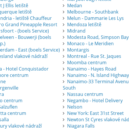
 J Ellis letiště
Medan
querque letiště
Melbourne - Southbank
ndria - letiště Chauffeur
Melun - Dammarie Les Lys
gro Grand Pineapple Resort
Mendoza letiště
foort - (boels Service)
Midrand
elveen - Bouwerji (boels
Modesta Road, Simpson Bay
p.)
Monaco - Le Meridien
erdam - East (boels Service)
Montargis
esland vlakové nádraží
Montreal - Rue St. Jaques
Moomba centrum
a - Hotel Conquistador
Nanaimo - Hayes Road
ore centrum
Nanaimo - N. Island Highwa
one
Nanaimo-33 Terminal Avenu
rgenville
South
ra
Nassau centrum
ro centrum
Negambo - Hotel Delivery
alzuflen
Nelson
atta centrum
New York: East 31st Street
salla
Newton St Cyres vlakové nád
ury vlakové nádraží
Niagara Falls