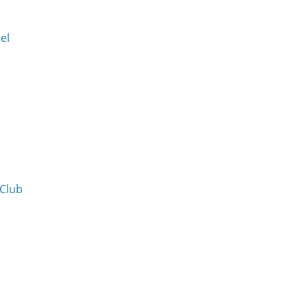
Del
 Club