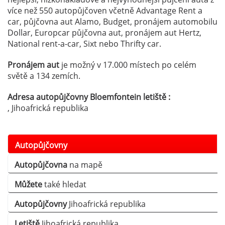
více než 550 autopůjčoven včetně Advantage Rent a
car, půjčovna aut Alamo, Budget, pronájem automobilu
Dollar, Europcar půjčovna aut, pronájem aut Hertz,
National rent-a-car, Sixt nebo Thrifty car.
Pronájem aut
je možný v 17.000 místech po celém
světě a 134 zemích.
Adresa autopůjčovny Bloemfontein letiště :
, Jihoafrická republika
Autopůjčovny
Autopůjčovna
na mapě
Můžete
také hledat
Autopůjčovny
Jihoafrická republika
Letiště
Jihoafrická republika