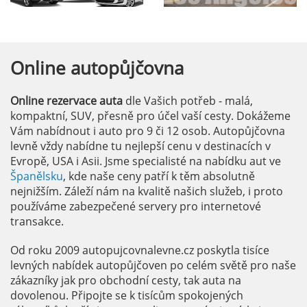
Online
autopůjčovna
Online rezervace auta
dle Vašich potřeb - malá,
kompaktní, SUV, přesně pro účel vaší cesty. Dokážeme
Vám nabídnout i auto pro 9 či 12 osob. Autopůjčovna
levně vždy nabídne tu nejlepší cenu v destinacích v
Evropě, USA i Asii. Jsme specialisté na nabídku aut ve
Španělsku
, kde naše ceny patří k těm absolutně
nejnižším. Záleží nám na kvalitě našich služeb, i proto
používáme zabezpečené servery pro internetové
transakce.
Od roku 2009 autopujcovnalevne.cz poskytla tisíce
levných nabídek autopůjčoven po celém světě pro naše
zákazníky jak pro obchodní cesty, tak auta na
dovolenou. Připojte se k tisícům spokojených