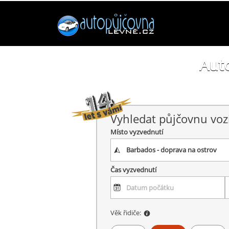
Auto
Vyhledat půjčovnu voz
Místo vyzvednutí
Čas vyzvednutí
Věk řidiče: