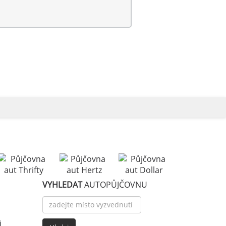
VYHLEDAT
AUTOPŮJČOVNU
i