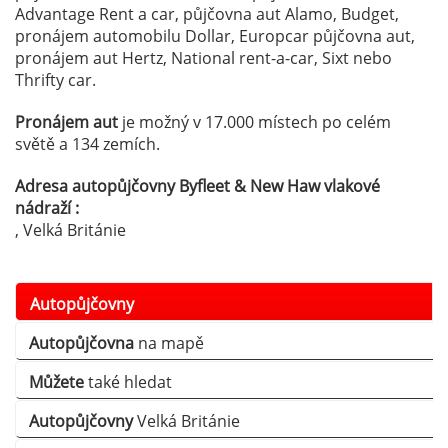
Advantage Rent a car, půjčovna aut Alamo, Budget,
pronájem automobilu Dollar, Europcar půjčovna aut,
pronájem aut Hertz, National rent-a-car, Sixt nebo
Thrifty car.
Pronájem aut
je možný v 17.000 místech po celém
světě a 134 zemích.
Adresa autopůjčovny Byfleet & New Haw vlakové
nádraží :
, Velká Británie
Autopůjčovny
Autopůjčovna
na mapě
Můžete
také hledat
Autopůjčovny
Velká Británie