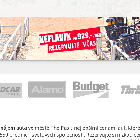
onájem auta
ve městě
The Pas
s nejlepšími cenami aut, které 
 550 předních světových společností. Rezervujte si nízkou c