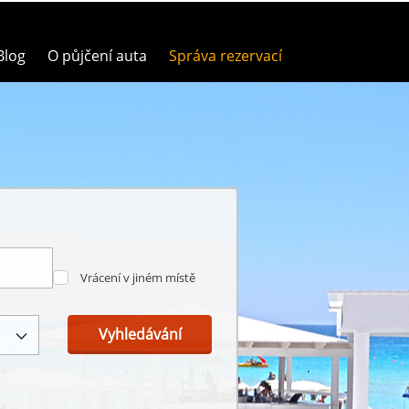
Blog
O půjčení auta
Správa rezervací
Vrácení v jiném místě
Vyhledávání