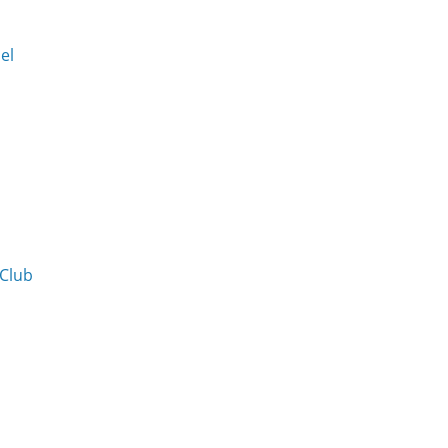
Del
 Club