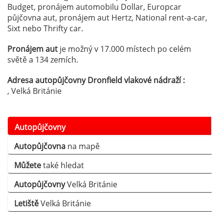
Budget, pronájem automobilu Dollar, Europcar
půjčovna aut, pronájem aut Hertz, National rent-a-car,
Sixt nebo Thrifty car.
Pronájem aut
je možný v 17.000 místech po celém
světě a 134 zemích.
Adresa autopůjčovny Dronfield vlakové nádraží :
, Velká Británie
Autopůjčovny
Autopůjčovna
na mapě
Můžete
také hledat
Autopůjčovny
Velká Británie
Letiště
Velká Británie