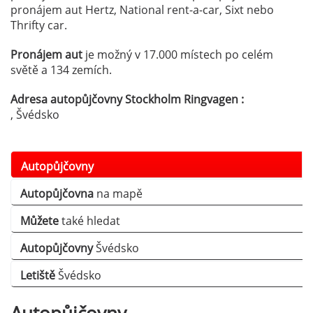
pronájem aut Hertz, National rent-a-car, Sixt nebo
Thrifty car.
Pronájem aut
je možný v 17.000 místech po celém
světě a 134 zemích.
Adresa autopůjčovny Stockholm Ringvagen :
, Švédsko
Autopůjčovny
Autopůjčovna
na mapě
Můžete
také hledat
Autopůjčovny
Švédsko
Letiště
Švédsko