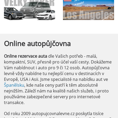
Online
autopůjčovna
Online rezervace auta
dle Vašich potřeb - malá,
kompaktní, SUV, přesně pro účel vaší cesty. Dokážeme
Vám nabídnout i auto pro 9 či 12 osob. Autopůjčovna
levně vždy nabídne tu nejlepší cenu v destinacích v
Evropě, USA i Asii. Jsme specialisté na nabídku aut ve
Španělsku
, kde naše ceny patří k těm absolutně
nejnižším. Záleží nám na kvalitě našich služeb, i proto
používáme zabezpečené servery pro internetové
transakce.
Od roku 2009 autopujcovnalevne.cz poskytla tisíce