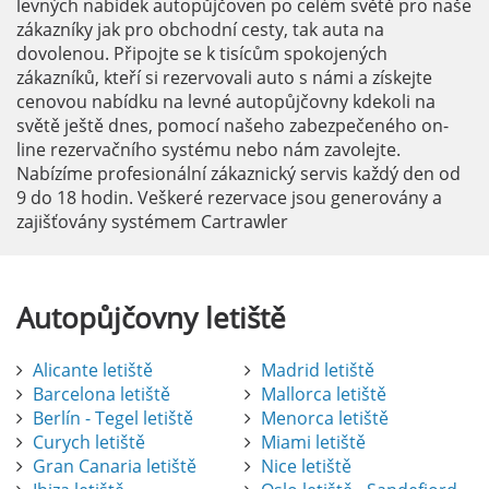
levných nabídek autopůjčoven po celém světě pro naše
zákazníky jak pro obchodní cesty, tak auta na
dovolenou. Připojte se k tisícům spokojených
zákazníků, kteří si rezervovali auto s námi a získejte
cenovou nabídku na levné autopůjčovny kdekoli na
světě ještě dnes, pomocí našeho zabezpečeného on-
line rezervačního systému nebo nám zavolejte.
Nabízíme profesionální zákaznický servis každý den od
9 do 18 hodin. Veškeré rezervace jsou generovány a
zajišťovány systémem Cartrawler
Autopůjčovny
letiště
Alicante letiště
Madrid letiště
Barcelona letiště
Mallorca letiště
Berlín - Tegel letiště
Menorca letiště
Curych letiště
Miami letiště
Gran Canaria letiště
Nice letiště