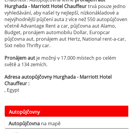
Hurghada - Marriott Hotel Chauffeur
trvá pouze jedno
vyhledávání, aby našel ty nejlepší, nízkonákladové a
nejvýhodnější půjčení auta z více než 550 autopůjčoven
včetně Advantage Rent a car, půjčovna aut Alamo,
Budget, pronájem automobilu Dollar, Europcar
půjčovna aut, pronájem aut Hertz, National rent-a-car,
Sixt nebo Thrifty car.
Pronájem aut
je možný v 17.000 místech po celém
světě a 134 zemích.
Adresa autopůjčovny Hurghada - Marriott Hotel
Chauffeur :
, Egypt
Autopůjčovny
Autopůjčovna
na mapě