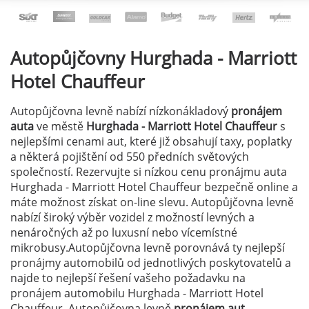
Autopůjčovny
Hurghada - Marriott
Hotel Chauffeur
Autopůjčovna levně nabízí nízkonákladový
pronájem
auta
ve městě
Hurghada - Marriott Hotel Chauffeur
s
nejlepšími cenami aut, které již obsahují taxy, poplatky
a některá pojištění od 550 předních světových
společností. Rezervujte si nízkou cenu pronájmu auta
Hurghada - Marriott Hotel Chauffeur bezpečně online a
máte možnost získat on-line slevu. Autopůjčovna levně
nabízí široký výběr vozidel z možností levných a
nenáročných až po luxusní nebo vícemístné
mikrobusy.Autopůjčovna levně porovnává ty nejlepší
pronájmy automobilů od jednotlivých poskytovatelů a
najde to nejlepší řešení vašeho požadavku na
pronájem automobilu Hurghada - Marriott Hotel
Chauffeur. Autopůjčovna levně
pronájem aut