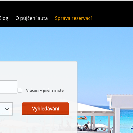
Blog
O půjčení auta
Správa rezervací
Vrácení v jiném místě
Vyhledávání