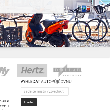
VYHLEDAT
AUTOPŮJČOVNU
které
 cenu