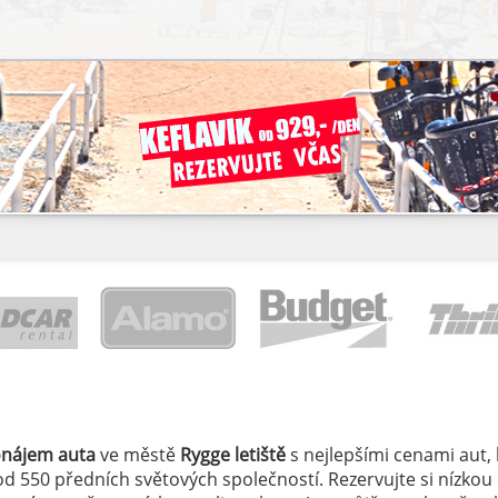
onájem auta
ve městě
Rygge letiště
s nejlepšími cenami aut, 
í od 550 předních světových společností. Rezervujte si nízkou