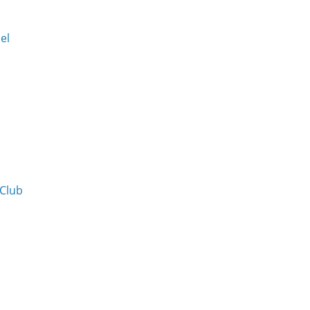
Del
 Club