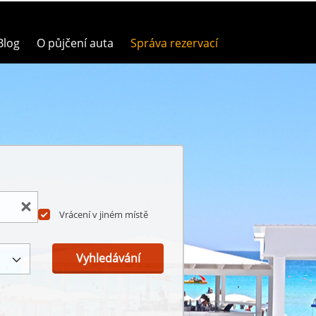
Blog
O půjčení auta
Správa rezervací
Vrácení v jiném místě
Vyhledávání