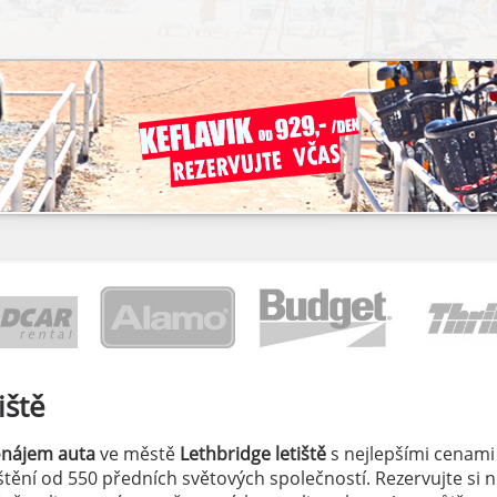
iště
onájem auta
ve městě
Lethbridge letiště
s nejlepšími cenami
jištění od 550 předních světových společností. Rezervujte si 