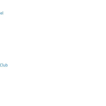
Del
 Club