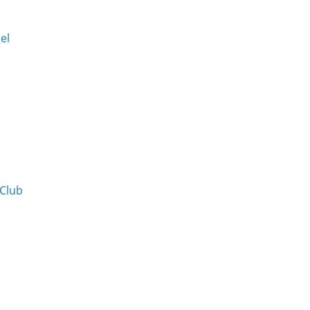
Del
 Club