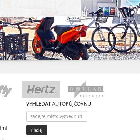
VYHLEDAT
AUTOPŮJČOVNU
ími