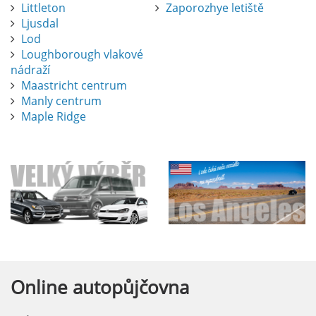
Littleton
Zaporozhye letiště
Ljusdal
Lod
Loughborough vlakové
nádraží
Maastricht centrum
Manly centrum
Maple Ridge
Online
autopůjčovna