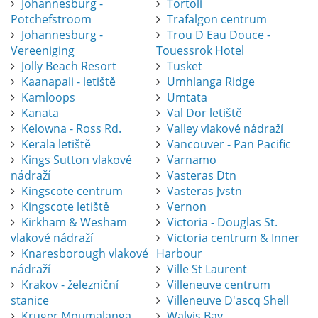
Johannesburg -
Tortoli
Potchefstroom
Trafalgon centrum
Johannesburg -
Trou D Eau Douce -
Vereeniging
Touessrok Hotel
Jolly Beach Resort
Tusket
Kaanapali - letiště
Umhlanga Ridge
Kamloops
Umtata
Kanata
Val Dor letiště
Kelowna - Ross Rd.
Valley vlakové nádraží
Kerala letiště
Vancouver - Pan Pacific
Kings Sutton vlakové
Varnamo
nádraží
Vasteras Dtn
Kingscote centrum
Vasteras Jvstn
Kingscote letiště
Vernon
Kirkham & Wesham
Victoria - Douglas St.
vlakové nádraží
Victoria centrum & Inner
Knaresborough vlakové
Harbour
nádraží
Ville St Laurent
Krakov - železniční
Villeneuve centrum
stanice
Villeneuve D'ascq Shell
Kruger Mpumalanga
Walvis Bay