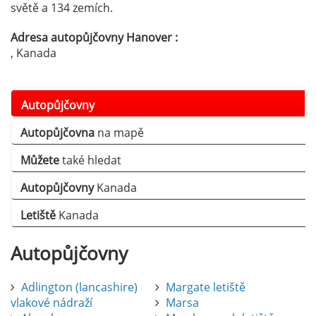
světě a 134 zemích.
Adresa autopůjčovny Hanover :
, Kanada
Autopůjčovny
Autopůjčovna
na mapě
Můžete
také hledat
Autopůjčovny
Kanada
Letiště
Kanada
Autopůjčovny
Adlington (lancashire)
Margate letiště
vlakové nádraží
Marsa