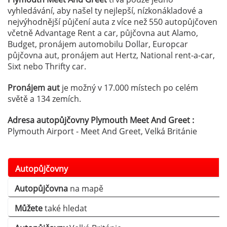
vyhledávání, aby našel ty nejlepší, nízkonákladové a
nejvýhodnější půjčení auta z více než 550 autopůjčoven
včetně Advantage Rent a car, půjčovna aut Alamo,
Budget, pronájem automobilu Dollar, Europcar
půjčovna aut, pronájem aut Hertz, National rent-a-car,
Sixt nebo Thrifty car.
Pronájem aut
je možný v 17.000 místech po celém
světě a 134 zemích.
Adresa autopůjčovny Plymouth Meet And Greet :
Plymouth Airport - Meet And Greet, Velká Británie
Autopůjčovny
Autopůjčovna
na mapě
Můžete
také hledat