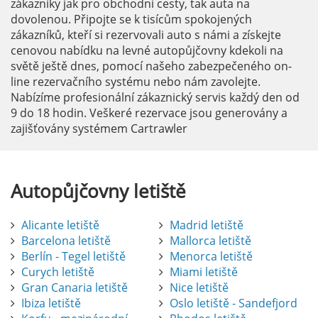
zákazníky jak pro obchodní cesty, tak auta na
dovolenou. Připojte se k tisícům spokojených
zákazníků, kteří si rezervovali auto s námi a získejte
cenovou nabídku na levné autopůjčovny kdekoli na
světě ještě dnes, pomocí našeho zabezpečeného on-
line rezervačního systému nebo nám zavolejte.
Nabízíme profesionální zákaznický servis každý den od
9 do 18 hodin. Veškeré rezervace jsou generovány a
zajišťovány systémem Cartrawler
Autopůjčovny
letiště
Alicante letiště
Madrid letiště
Barcelona letiště
Mallorca letiště
Berlín - Tegel letiště
Menorca letiště
Curych letiště
Miami letiště
Gran Canaria letiště
Nice letiště
Ibiza letiště
Oslo letiště - Sandefjord