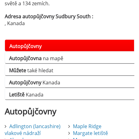
světě a 134 zemích.
Adresa autopůjčovny Sudbury South :
, Kanada
Autopůjčovny
Autopůjčovna
na mapě
Můžete
také hledat
Autopůjčovny
Kanada
Letiště
Kanada
Autopůjčovny
Adlington (lancashire)
Maple Ridge
vlakové nádraží
Margate letiště