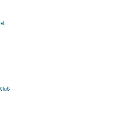
Del
 Club