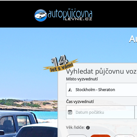
A
Vyhledat půjčovnu voz
Místo vyzvednutí
Čas vyzvednutí
Věk řidiče: