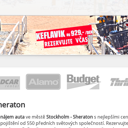
heraton
onájem auta
ve městě
Stockholm - Sheraton
s nejlepšími ce
á pojištění od 550 předních světových společností. Rezervujte