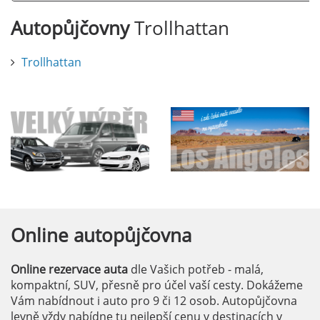
Autopůjčovny
Trollhattan
Trollhattan
Online
autopůjčovna
Online rezervace auta
dle Vašich potřeb - malá,
kompaktní, SUV, přesně pro účel vaší cesty. Dokážeme
Vám nabídnout i auto pro 9 či 12 osob. Autopůjčovna
levně vždy nabídne tu nejlepší cenu v destinacích v