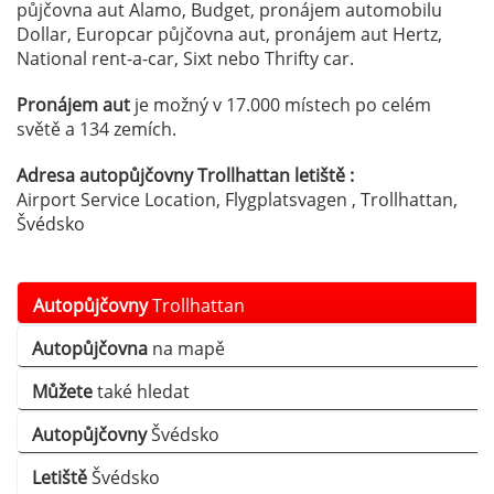
půjčovna aut Alamo, Budget, pronájem automobilu
Dollar, Europcar půjčovna aut, pronájem aut Hertz,
National rent-a-car, Sixt nebo Thrifty car.
Pronájem aut
je možný v 17.000 místech po celém
světě a 134 zemích.
Adresa autopůjčovny Trollhattan letiště :
Airport Service Location, Flygplatsvagen , Trollhattan,
Švédsko
Autopůjčovny
Trollhattan
Autopůjčovna
na mapě
Můžete
také hledat
Autopůjčovny
Švédsko
Letiště
Švédsko