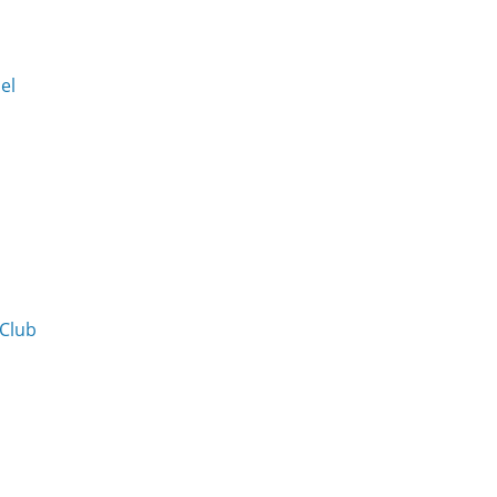
Del
 Club