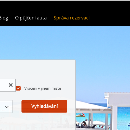
Blog
O půjčení auta
Správa rezervací
Vrácení v jiném místě
Vyhledávání