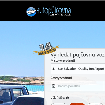
Vyhledat půjčovnu voz
Místo vyzvednutí
Čas vyzvednutí
Věk řidiče: