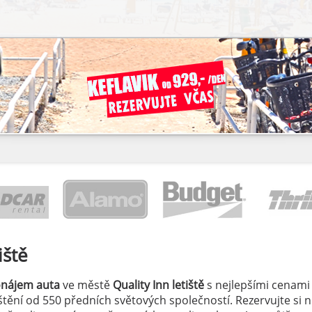
iště
onájem auta
ve městě
Quality Inn letiště
s nejlepšími cenami 
jištění od 550 předních světových společností. Rezervujte si 