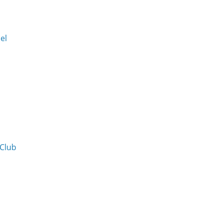
Del
 Club