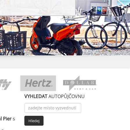
VYHLEDAT
AUTOPŮJČOVNU
l Pier
s