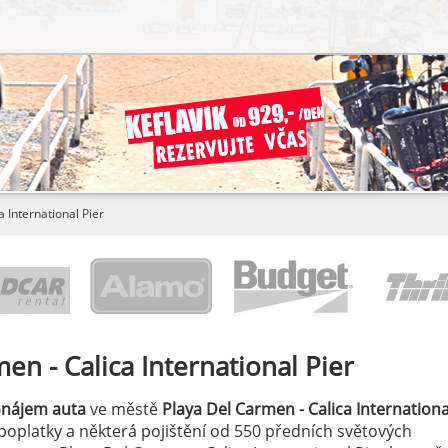
 International Pier
en - Calica International Pier
onájem auta
ve městě
Playa Del Carmen - Calica Internationa
, poplatky a některá pojištění od 550 předních světových