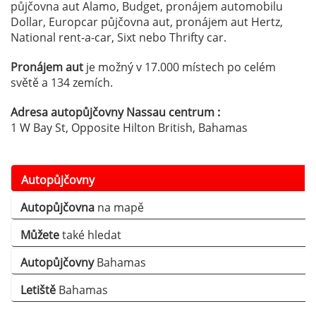
půjčovna aut Alamo, Budget, pronájem automobilu
Dollar, Europcar půjčovna aut, pronájem aut Hertz,
National rent-a-car, Sixt nebo Thrifty car.
Pronájem aut
je možný v 17.000 místech po celém
světě a 134 zemích.
Adresa autopůjčovny Nassau centrum :
1 W Bay St, Opposite Hilton British, Bahamas
Autopůjčovny
Autopůjčovna
na mapě
Můžete
také hledat
Autopůjčovny
Bahamas
Letiště
Bahamas