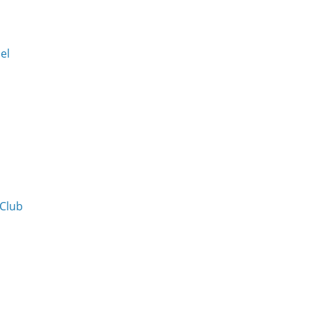
Del
 Club