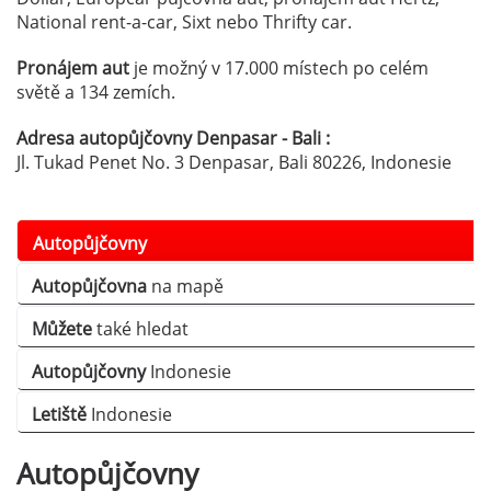
National rent-a-car, Sixt nebo Thrifty car.
Pronájem aut
je možný v 17.000 místech po celém
světě a 134 zemích.
Adresa autopůjčovny Denpasar - Bali :
Jl. Tukad Penet No. 3 Denpasar, Bali 80226, Indonesie
Autopůjčovny
Autopůjčovna
na mapě
Můžete
také hledat
Autopůjčovny
Indonesie
Letiště
Indonesie
Autopůjčovny