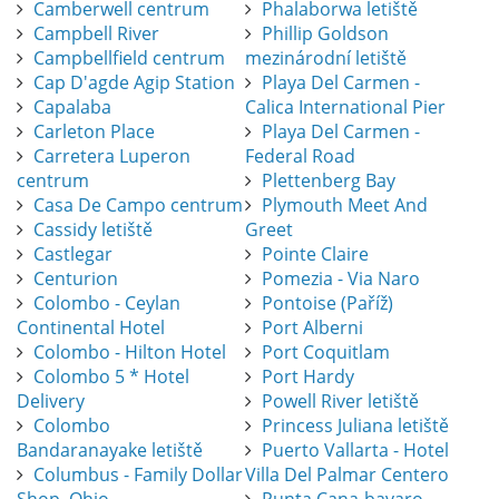
Camberwell centrum
Phalaborwa letiště
Campbell River
Phillip Goldson
Campbellfield centrum
mezinárodní letiště
Cap D'agde Agip Station
Playa Del Carmen -
Capalaba
Calica International Pier
Carleton Place
Playa Del Carmen -
Carretera Luperon
Federal Road
centrum
Plettenberg Bay
Casa De Campo centrum
Plymouth Meet And
Cassidy letiště
Greet
Castlegar
Pointe Claire
Centurion
Pomezia - Via Naro
Colombo - Ceylan
Pontoise (Paříž)
Continental Hotel
Port Alberni
Colombo - Hilton Hotel
Port Coquitlam
Colombo 5 * Hotel
Port Hardy
Delivery
Powell River letiště
Colombo
Princess Juliana letiště
Bandaranayake letiště
Puerto Vallarta - Hotel
Columbus - Family Dollar
Villa Del Palmar Centero