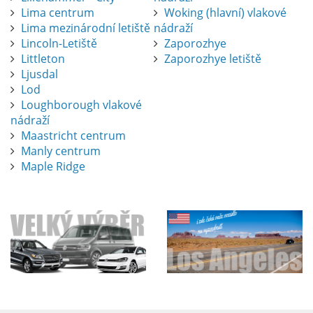
Lima centrum
Woking (hlavní) vlakové
Lima mezinárodní letiště
nádraží
Lincoln-Letiště
Zaporozhye
Littleton
Zaporozhye letiště
Ljusdal
Lod
Loughborough vlakové
nádraží
Maastricht centrum
Manly centrum
Maple Ridge