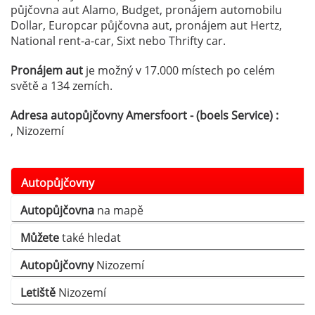
půjčovna aut Alamo, Budget, pronájem automobilu
Dollar, Europcar půjčovna aut, pronájem aut Hertz,
National rent-a-car, Sixt nebo Thrifty car.
Pronájem aut
je možný v 17.000 místech po celém
světě a 134 zemích.
Adresa autopůjčovny Amersfoort - (boels Service) :
, Nizozemí
Autopůjčovny
Autopůjčovna
na mapě
Můžete
také hledat
Autopůjčovny
Nizozemí
Letiště
Nizozemí