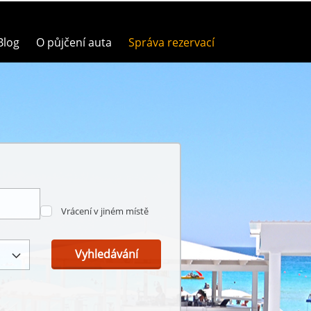
Blog
O půjčení auta
Správa rezervací
Vrácení v jiném místě
Vyhledávání