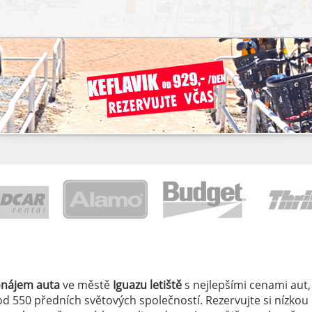
onájem auta
ve městě
Iguazu letiště
s nejlepšími cenami aut,
í od 550 předních světových společností. Rezervujte si nízkou