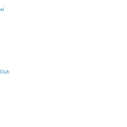
Del
 Club