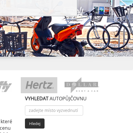
VYHLEDAT
AUTOPŮJČOVNU
 které
 cenu