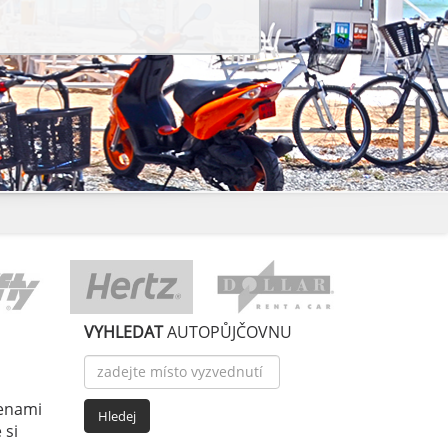
VYHLEDAT
AUTOPŮJČOVNU
cenami
 si