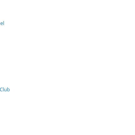
Del
 Club