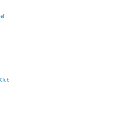
Del
 Club