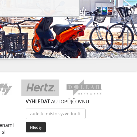
VYHLEDAT
AUTOPŮJČOVNU
cenami
 si