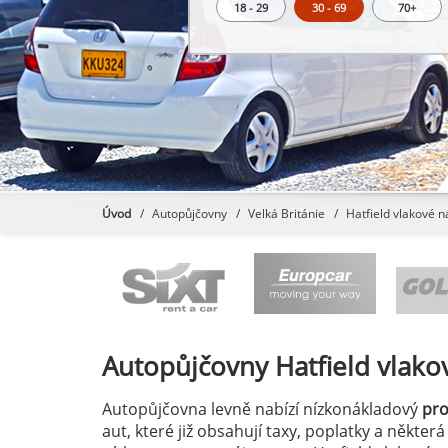
18 - 29
30 - 69
70+
Úvod
Autopůjčovny
Velká Británie
Hatfield vlakové n
Autopůjčovny
Hatfield vlako
Autopůjčovna levně nabízí nízkonákladový
pr
aut, které již obsahují taxy, poplatky a někter