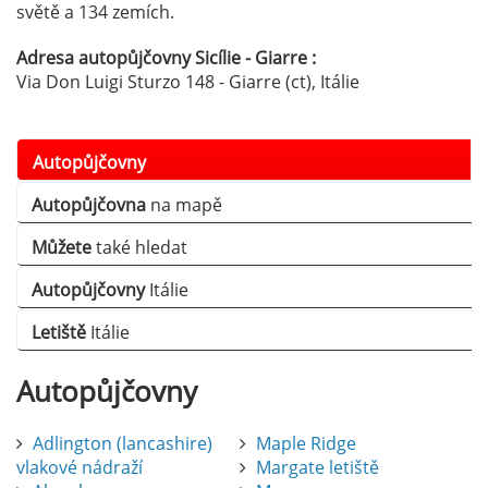
světě a 134 zemích.
Adresa autopůjčovny Sicílie - Giarre :
Via Don Luigi Sturzo 148 - Giarre (ct), Itálie
Autopůjčovny
Autopůjčovna
na mapě
Můžete
také hledat
Autopůjčovny
Itálie
Letiště
Itálie
Autopůjčovny
Adlington (lancashire)
Maple Ridge
vlakové nádraží
Margate letiště