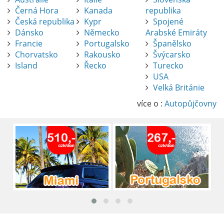
Černá Hora
Kanada
republika
Česká republika
Kypr
Spojené
Dánsko
Německo
Arabské Emiráty
Francie
Portugalsko
Španělsko
Chorvatsko
Rakousko
Švýcarsko
Island
Řecko
Turecko
USA
Pronájem auta na letišti Alicante
Velká Británie
Půjčení auta na letišti v Alicante je výborný
způsob, jak pohodlně objevovat město i jeho
více o :
Autopůjčovny
okolí. Letiště Alicante-Elche, hlavní vstupní
brána do regionu Costa Blanca, se nachází
přibližně 9 km od centra Alicante.
číst :
celý článek
Pronájem auta na letišti Lefkada: Kompletní
průvodce
Půjčení auta na letišti Lefkada je skvělý
způsob, jak prozkoumat ostrov podle
vlastních představ.