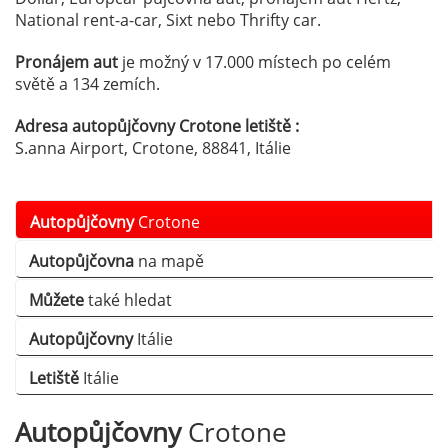
National rent-a-car, Sixt nebo Thrifty car.
Pronájem aut
je možný v 17.000 místech po celém
světě a 134 zemích.
Adresa autopůjčovny Crotone letiště :
S.anna Airport, Crotone, 88841, Itálie
Autopůjčovny
Crotone
Autopůjčovna
na mapě
Můžete
také hledat
Autopůjčovny
Itálie
Letiště
Itálie
Autopůjčovny
Crotone