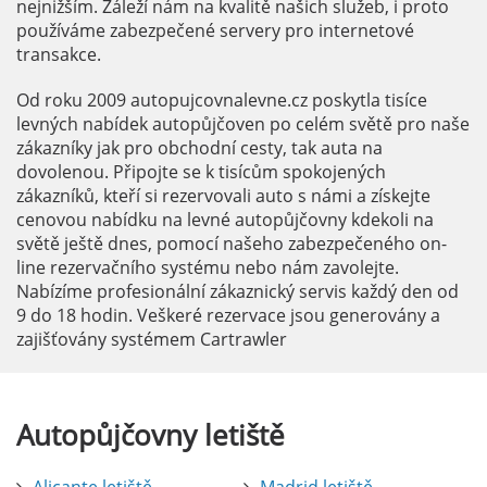
nejnižším. Záleží nám na kvalitě našich služeb, i proto
používáme zabezpečené servery pro internetové
transakce.
Od roku 2009 autopujcovnalevne.cz poskytla tisíce
levných nabídek autopůjčoven po celém světě pro naše
zákazníky jak pro obchodní cesty, tak auta na
dovolenou. Připojte se k tisícům spokojených
zákazníků, kteří si rezervovali auto s námi a získejte
cenovou nabídku na levné autopůjčovny kdekoli na
světě ještě dnes, pomocí našeho zabezpečeného on-
line rezervačního systému nebo nám zavolejte.
Nabízíme profesionální zákaznický servis každý den od
9 do 18 hodin. Veškeré rezervace jsou generovány a
zajišťovány systémem Cartrawler
Autopůjčovny
letiště