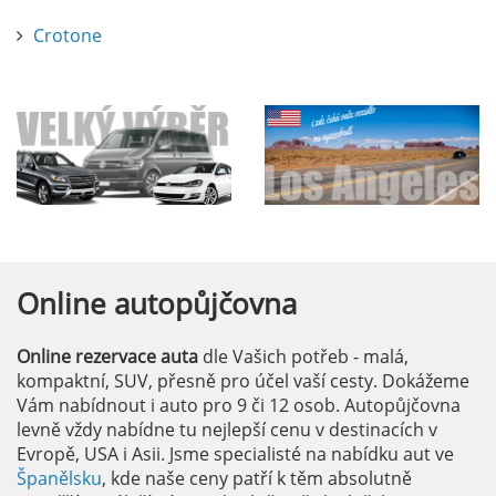
Crotone
Online
autopůjčovna
Online rezervace auta
dle Vašich potřeb - malá,
kompaktní, SUV, přesně pro účel vaší cesty. Dokážeme
Vám nabídnout i auto pro 9 či 12 osob. Autopůjčovna
levně vždy nabídne tu nejlepší cenu v destinacích v
Evropě, USA i Asii. Jsme specialisté na nabídku aut ve
Španělsku
, kde naše ceny patří k těm absolutně