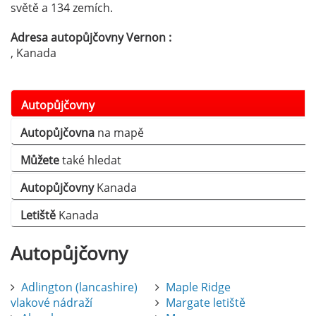
světě a 134 zemích.
Adresa autopůjčovny Vernon :
, Kanada
Autopůjčovny
Autopůjčovna
na mapě
Můžete
také hledat
Autopůjčovny
Kanada
Letiště
Kanada
Autopůjčovny
Adlington (lancashire)
Maple Ridge
vlakové nádraží
Margate letiště