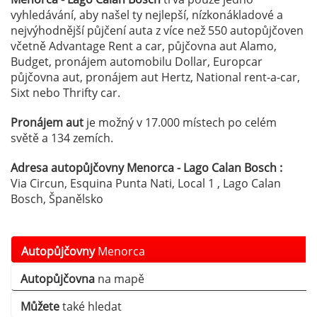
vyhledávání, aby našel ty nejlepší, nízkonákladové a
nejvýhodnější půjčení auta z více než 550 autopůjčoven
včetně Advantage Rent a car, půjčovna aut Alamo,
Budget, pronájem automobilu Dollar, Europcar
půjčovna aut, pronájem aut Hertz, National rent-a-car,
Sixt nebo Thrifty car.
Pronájem aut
je možný v 17.000 místech po celém
světě a 134 zemích.
Adresa autopůjčovny Menorca - Lago Calan Bosch :
Via Circun, Esquina Punta Nati, Local 1 , Lago Calan
Bosch, Španělsko
Autopůjčovny
Menorca
Autopůjčovna
na mapě
Můžete
také hledat