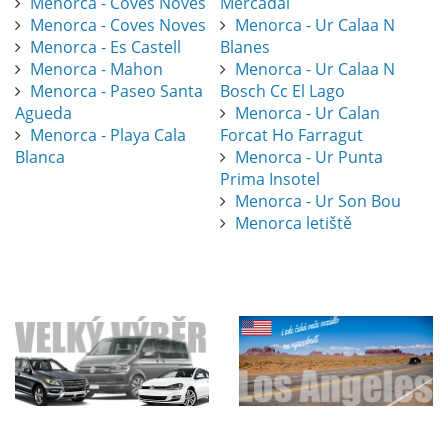
Menorca - Coves Noves
Mercadal
Menorca - Coves Noves
Menorca - Ur Calaa N
Menorca - Es Castell
Blanes
Menorca - Mahon
Menorca - Ur Calaa N
Menorca - Paseo Santa
Bosch Cc El Lago
Agueda
Menorca - Ur Calan
Menorca - Playa Cala
Forcat Ho Farragut
Blanca
Menorca - Ur Punta
Prima Insotel
Menorca - Ur Son Bou
Menorca letiště