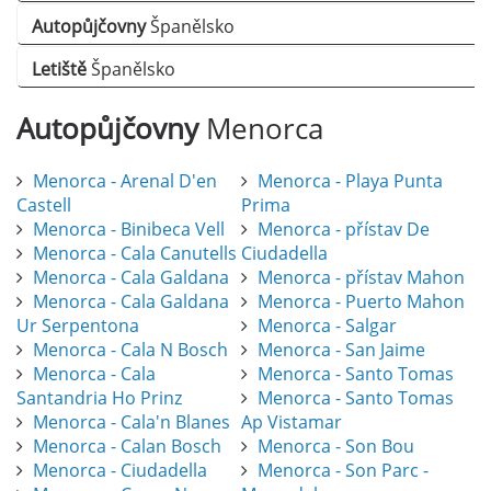
Autopůjčovny
Španělsko
Letiště
Španělsko
Autopůjčovny
Menorca
Menorca - Arenal D'en
Menorca - Playa Punta
Castell
Prima
Menorca - Binibeca Vell
Menorca - přístav De
Menorca - Cala Canutells
Ciudadella
Menorca - Cala Galdana
Menorca - přístav Mahon
Menorca - Cala Galdana
Menorca - Puerto Mahon
Ur Serpentona
Menorca - Salgar
Menorca - Cala N Bosch
Menorca - San Jaime
Menorca - Cala
Menorca - Santo Tomas
Santandria Ho Prinz
Menorca - Santo Tomas
Menorca - Cala'n Blanes
Ap Vistamar
Menorca - Calan Bosch
Menorca - Son Bou
Menorca - Ciudadella
Menorca - Son Parc -