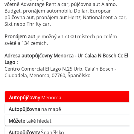
včetně Advantage Rent a car, půjčovna aut Alamo,
Budget, pronájem automobilu Dollar, Europcar
půjčovna aut, pronájem aut Hertz, National rent-a-car,
Sixt nebo Thrifty car.
Pronájem aut
je možný v 17.000 místech po celém
světě a 134 zemích.
Adresa autopůjčovny Menorca - Ur Calaa N Bosch Cc El
Lago :
Centro Comercial El Lago N.25 Urb. Cala'n Bosch -
Ciudadela, Menorca, 07760, Španělsko
Autopůjčovny
Menorca
Autopůjčovna
na mapě
Můžete
také hledat
Autopůjčovny
Španělsko