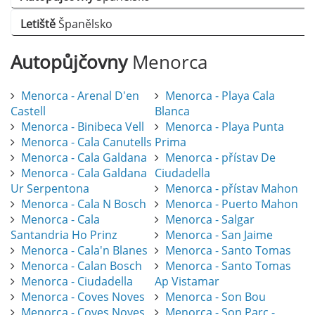
Letiště
Španělsko
Autopůjčovny
Menorca
Menorca - Arenal D'en
Menorca - Playa Cala
Castell
Blanca
Menorca - Binibeca Vell
Menorca - Playa Punta
Menorca - Cala Canutells
Prima
Menorca - Cala Galdana
Menorca - přístav De
Menorca - Cala Galdana
Ciudadella
Ur Serpentona
Menorca - přístav Mahon
Menorca - Cala N Bosch
Menorca - Puerto Mahon
Menorca - Cala
Menorca - Salgar
Santandria Ho Prinz
Menorca - San Jaime
Menorca - Cala'n Blanes
Menorca - Santo Tomas
Menorca - Calan Bosch
Menorca - Santo Tomas
Menorca - Ciudadella
Ap Vistamar
Menorca - Coves Noves
Menorca - Son Bou
Menorca - Coves Noves
Menorca - Son Parc -