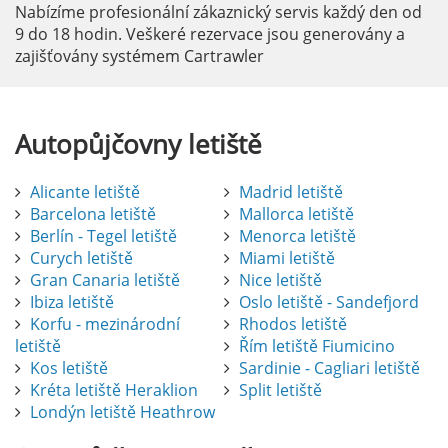
Nabízíme profesionální zákaznický servis každý den od
9 do 18 hodin. Veškeré rezervace jsou generovány a
zajišťovány systémem Cartrawler
Autopůjčovny
letiště
Alicante letiště
Madrid letiště
Barcelona letiště
Mallorca letiště
Berlín - Tegel letiště
Menorca letiště
Curych letiště
Miami letiště
Gran Canaria letiště
Nice letiště
Ibiza letiště
Oslo letiště - Sandefjord
Korfu - mezinárodní
Rhodos letiště
letiště
Řím letiště Fiumicino
Kos letiště
Sardinie - Cagliari letiště
Kréta letiště Heraklion
Split letiště
Londýn letiště Heathrow