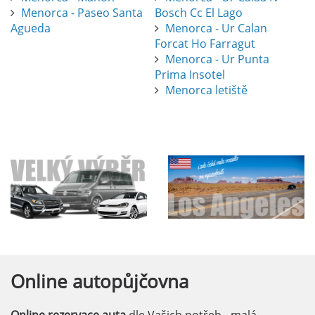
Menorca - Paseo Santa
Bosch Cc El Lago
Agueda
Menorca - Ur Calan
Forcat Ho Farragut
Menorca - Ur Punta
Prima Insotel
Menorca letiště
Online
autopůjčovna