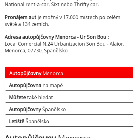
National rent-a-car, Sixt nebo Thrifty car.
Pronájem aut
je možný v 17.000 místech po celém
světě a 134 zemích.
Adresa autopůjčovny Menorca - Ur Son Bou :
Local Comercial N.24 Urbanizacion Son Bou - Alaior,
Menorca, 07730, Španělsko
Autopůjčovny
Menorca
Autopůjčovna
na mapě
Můžete
také hledat
Autopůjčovny
Španělsko
Letiště
Španělsko