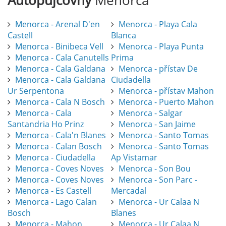
Autopůjčovny
Menorca
Menorca - Arenal D'en
Menorca - Playa Cala
Castell
Blanca
Menorca - Binibeca Vell
Menorca - Playa Punta
Menorca - Cala Canutells
Prima
Menorca - Cala Galdana
Menorca - přístav De
Menorca - Cala Galdana
Ciudadella
Ur Serpentona
Menorca - přístav Mahon
Menorca - Cala N Bosch
Menorca - Puerto Mahon
Menorca - Cala
Menorca - Salgar
Santandria Ho Prinz
Menorca - San Jaime
Menorca - Cala'n Blanes
Menorca - Santo Tomas
Menorca - Calan Bosch
Menorca - Santo Tomas
Menorca - Ciudadella
Ap Vistamar
Menorca - Coves Noves
Menorca - Son Bou
Menorca - Coves Noves
Menorca - Son Parc -
Menorca - Es Castell
Mercadal
Menorca - Lago Calan
Menorca - Ur Calaa N
Bosch
Blanes
Menorca - Mahon
Menorca - Ur Calaa N