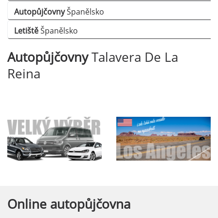
Autopůjčovny
Španělsko
Letiště
Španělsko
Autopůjčovny
Talavera De La
Reina
Online
autopůjčovna