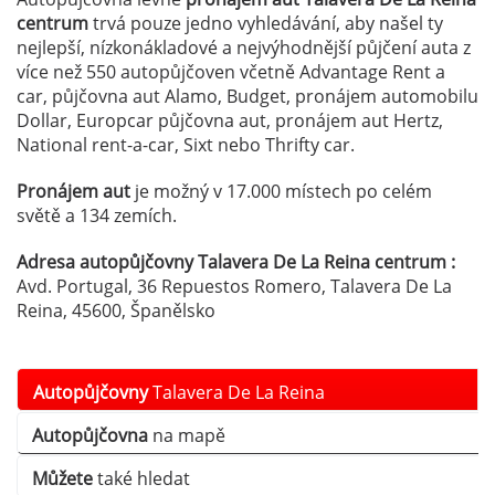
centrum
trvá pouze jedno vyhledávání, aby našel ty
nejlepší, nízkonákladové a nejvýhodnější půjčení auta z
více než 550 autopůjčoven včetně Advantage Rent a
car, půjčovna aut Alamo, Budget, pronájem automobilu
Dollar, Europcar půjčovna aut, pronájem aut Hertz,
National rent-a-car, Sixt nebo Thrifty car.
Pronájem aut
je možný v 17.000 místech po celém
světě a 134 zemích.
Adresa autopůjčovny Talavera De La Reina centrum :
Avd. Portugal, 36 Repuestos Romero, Talavera De La
Reina, 45600, Španělsko
Autopůjčovny
Talavera De La Reina
Autopůjčovna
na mapě
Můžete
také hledat