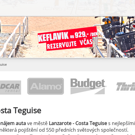
uise
osta Teguise
onájem auta
ve městě
Lanzarote - Costa Teguise
s nejlepšími
a některá pojištění od 550 předních světových společností.