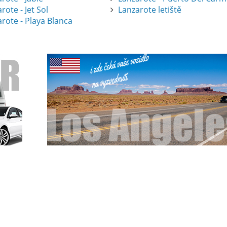
rote - Jet Sol
Lanzarote letiště
rote - Playa Blanca