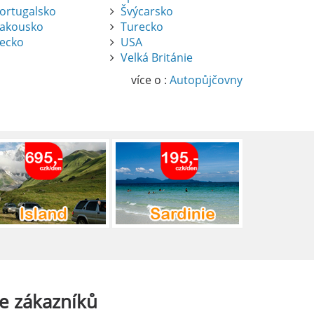
ortugalsko
Švýcarsko
akousko
Turecko
ecko
USA
Velká Británie
více o :
Autopůjčovny
e
zákazníků