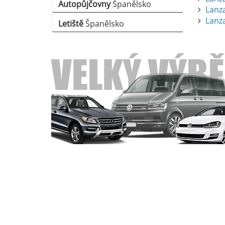
Autopůjčovny
Španělsko
Lanza
Lanza
Letiště
Španělsko