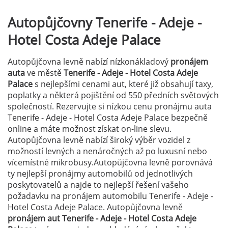
Autopůjčovny
Tenerife - Adeje -
Hotel Costa Adeje Palace
Autopůjčovna levně nabízí nízkonákladový
pronájem
auta
ve městě
Tenerife - Adeje - Hotel Costa Adeje
Palace
s nejlepšími cenami aut, které již obsahují taxy,
poplatky a některá pojištění od 550 předních světových
společností. Rezervujte si nízkou cenu pronájmu auta
Tenerife - Adeje - Hotel Costa Adeje Palace bezpečně
online a máte možnost získat on-line slevu.
Autopůjčovna levně nabízí široký výběr vozidel z
možností levných a nenáročných až po luxusní nebo
vícemístné mikrobusy.Autopůjčovna levně porovnává
ty nejlepší pronájmy automobilů od jednotlivých
poskytovatelů a najde to nejlepší řešení vašeho
požadavku na pronájem automobilu Tenerife - Adeje -
Hotel Costa Adeje Palace. Autopůjčovna levně
pronájem aut Tenerife - Adeje - Hotel Costa Adeje