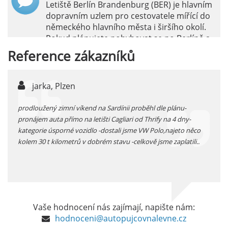
Letiště Berlín Brandenburg (BER) je hlavním
dopravním uzlem pro cestovatele mířící do
německého hlavního města i širšího okolí.
Pokud plánujete pohybovat se po Berlíně a
okolních regionech bez omezení, pronájem
Reference
zákazníků
auta přímo na letišti je ideální volbou.
číst :
celý článek
jarka, Plzen
Pronájem auta na letišti Marseille: Jak na to?
lá
prodloužený zimní víkend na Sardínii proběhl dle plánu-
pokud
Letiště Marseille, oficiálně známé jako
pronájem auta přímo na letišti Cagliari od Thrify na 4 dny-
vyzve
mezinárodní letiště Marseille-Provence, je
kategorie úsporné vozidlo -dostali jsme VW Polo,najeto něco
hlavní vstupní branou do regionu Provence
kolem 30 t kilometrů v dobrém stavu -celkově jsme zaplatili..
a nachází se přibližně 27 km od centra města
Marseille.
číst :
celý článek
Pronájem auta na letišti Alicante
Vaše hodnocení nás zajímají, napište nám:
Půjčení auta na letišti v Alicante je výborný
hodnoceni@autopujcovnalevne.cz
způsob, jak pohodlně objevovat město i jeho