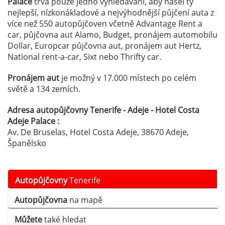
Palace
trvá pouze jedno vyhledávání, aby našel ty
nejlepší, nízkonákladové a nejvýhodnější půjčení auta z
více než 550 autopůjčoven včetně Advantage Rent a
car, půjčovna aut Alamo, Budget, pronájem automobilu
Dollar, Europcar půjčovna aut, pronájem aut Hertz,
National rent-a-car, Sixt nebo Thrifty car.
Pronájem aut
je možný v 17.000 místech po celém
světě a 134 zemích.
Adresa autopůjčovny Tenerife - Adeje - Hotel Costa
Adeje Palace :
Av. De Bruselas, Hotel Costa Adeje, 38670 Adeje,
Španělsko
Autopůjčovny
Tenerife
Autopůjčovna
na mapě
Můžete
také hledat