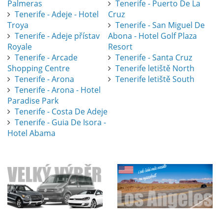
Palmeras
Tenerife - Puerto De La
Tenerife - Adeje - Hotel
Cruz
Troya
Tenerife - San Miguel De
Tenerife - Adeje přístav
Abona - Hotel Golf Plaza
Royale
Resort
Tenerife - Arcade
Tenerife - Santa Cruz
Shopping Centre
Tenerife letiště North
Tenerife - Arona
Tenerife letiště South
Tenerife - Arona - Hotel
Paradise Park
Tenerife - Costa De Adeje
Tenerife - Guia De Isora -
Hotel Abama