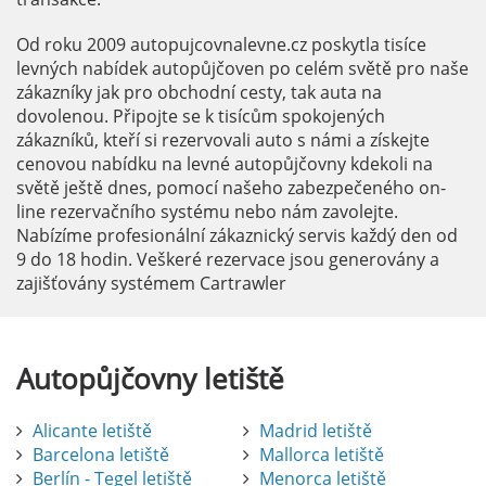
Od roku 2009 autopujcovnalevne.cz poskytla tisíce
levných nabídek autopůjčoven po celém světě pro naše
zákazníky jak pro obchodní cesty, tak auta na
dovolenou. Připojte se k tisícům spokojených
zákazníků, kteří si rezervovali auto s námi a získejte
cenovou nabídku na levné autopůjčovny kdekoli na
světě ještě dnes, pomocí našeho zabezpečeného on-
line rezervačního systému nebo nám zavolejte.
Nabízíme profesionální zákaznický servis každý den od
9 do 18 hodin. Veškeré rezervace jsou generovány a
zajišťovány systémem Cartrawler
Autopůjčovny
letiště
Alicante letiště
Madrid letiště
Barcelona letiště
Mallorca letiště
Berlín - Tegel letiště
Menorca letiště