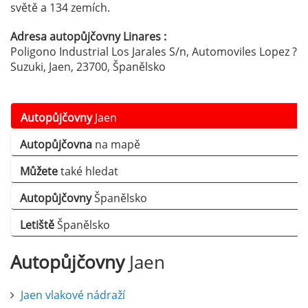
světě a 134 zemích.
Adresa autopůjčovny Linares :
Poligono Industrial Los Jarales S/n, Automoviles Lopez ?
Suzuki, Jaen, 23700, Španělsko
Autopůjčovny
Jaen
Autopůjčovna
na mapě
Můžete
také hledat
Autopůjčovny
Španělsko
Letiště
Španělsko
Autopůjčovny
Jaen
Jaen vlakové nádraží