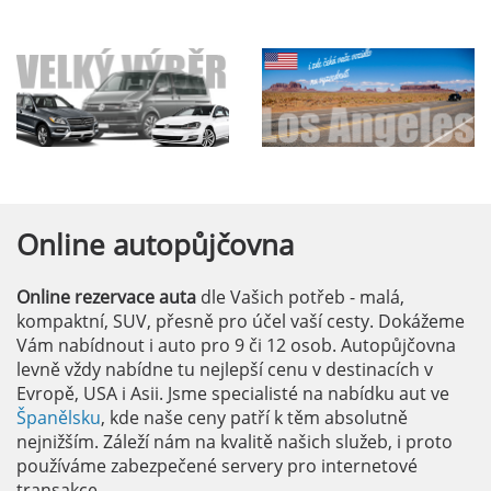
Online
autopůjčovna
Online rezervace auta
dle Vašich potřeb - malá,
kompaktní, SUV, přesně pro účel vaší cesty. Dokážeme
Vám nabídnout i auto pro 9 či 12 osob. Autopůjčovna
levně vždy nabídne tu nejlepší cenu v destinacích v
Evropě, USA i Asii. Jsme specialisté na nabídku aut ve
Španělsku
, kde naše ceny patří k těm absolutně
nejnižším. Záleží nám na kvalitě našich služeb, i proto
používáme zabezpečené servery pro internetové
transakce.