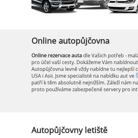
Online
autopůjčovna
Online rezervace auta
dle Vašich potřeb - mal
pro účel vaší cesty. Dokážeme Vám nabídnout i
Autopůjčovna levně vždy nabídne tu nejlepší c
USA i Asii. Jsme specialisté na nabídku aut ve
patří k těm absolutně nejnižším. Záleží nám na 
proto používáme zabezpečené servery pro int
Autopůjčovny
letiště