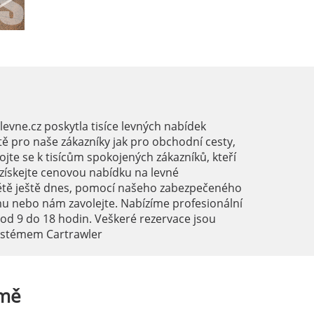
vne.cz poskytla tisíce levných nabídek
ě pro naše zákazníky jak pro obchodní cesty,
ojte se k tisícům spokojených zákazníků, kteří
a získejte cenovou nabídku na levné
ětě ještě dnes, pomocí našeho zabezpečeného
mu nebo nám zavolejte. Nabízíme profesionální
 od 9 do 18 hodin. Veškeré rezervace jsou
systémem Cartrawler
mě