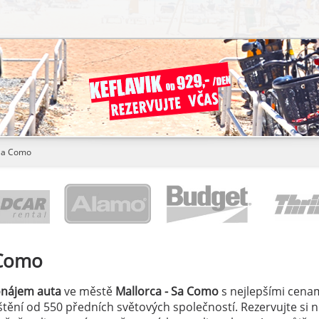
 Sa Como
 Como
onájem auta
ve městě
Mallorca - Sa Como
s nejlepšími cenam
jištění od 550 předních světových společností. Rezervujte si 