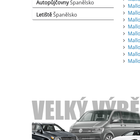
Autopůjčovny
Španělsko
Mallo
Mall
Letiště
Španělsko
Mallo
Mallo
Mallo
Mall
Mallo
Mall
Mall