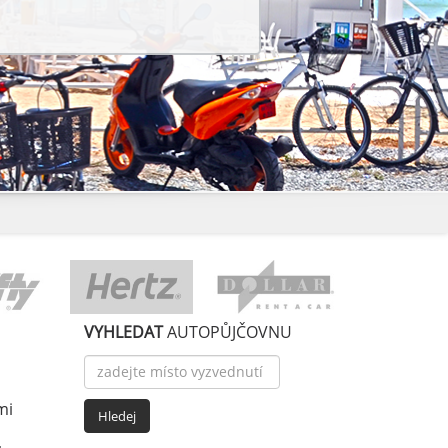
VYHLEDAT
AUTOPŮJČOVNU
mi