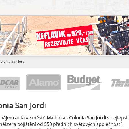
olonia San Jordi
onia San Jordi
onájem auta
ve městě
Mallorca - Colonia San Jordi
s nejlepší
a některá pojištění od 550 předních světových společností.