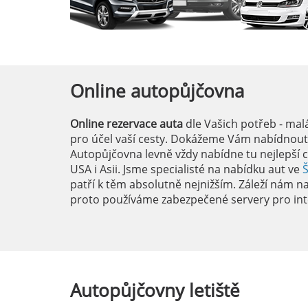
Online
autopůjčovna
Online rezervace auta
dle Vašich potřeb - mal
pro účel vaší cesty. Dokážeme Vám nabídnout i
Autopůjčovna levně vždy nabídne tu nejlepší c
USA i Asii. Jsme specialisté na nabídku aut ve
patří k těm absolutně nejnižším. Záleží nám na 
proto používáme zabezpečené servery pro int
Autopůjčovny
letiště