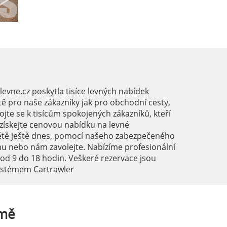
vne.cz poskytla tisíce levných nabídek
ě pro naše zákazníky jak pro obchodní cesty,
ojte se k tisícům spokojených zákazníků, kteří
a získejte cenovou nabídku na levné
ětě ještě dnes, pomocí našeho zabezpečeného
mu nebo nám zavolejte. Nabízíme profesionální
 od 9 do 18 hodin. Veškeré rezervace jsou
systémem Cartrawler
mě