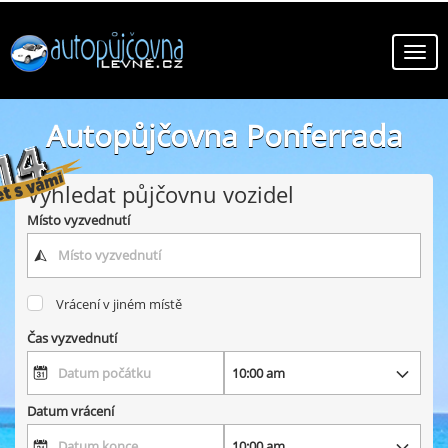
Autopůjčovna Ponferrada
online autopůjčovny ve městě Ponferrada
Vyhledat půjčovnu vozidel
Místo vyzvednutí
Vrácení v jiném místě
Čas vyzvednutí
Datum vrácení