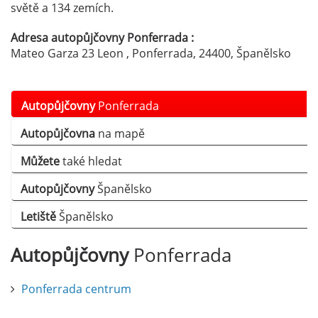
světě a 134 zemích.
Adresa autopůjčovny Ponferrada :
Mateo Garza 23 Leon , Ponferrada, 24400, Španělsko
Autopůjčovny
Ponferrada
Autopůjčovna
na mapě
Můžete
také hledat
Autopůjčovny
Španělsko
Letiště
Španělsko
Autopůjčovny
Ponferrada
Ponferrada centrum