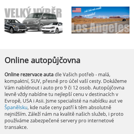
Online
autopůjčovna
Online rezervace auta
dle Vašich potřeb - malá,
kompaktní, SUV, přesně pro účel vaší cesty. Dokážeme
Vám nabídnout i auto pro 9 či 12 osob. Autopůjčovna
levně vždy nabídne tu nejlepší cenu v destinacích v
Evropě, USA i Asii. Jsme specialisté na nabídku aut ve
Španělsku
, kde naše ceny patří k těm absolutně
nejnižším. Záleží nám na kvalitě našich služeb, i proto
používáme zabezpečené servery pro internetové
transakce.