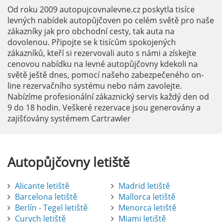
Od roku 2009 autopujcovnalevne.cz poskytla tisíce
levných nabídek autopůjčoven po celém světě pro naše
zákazníky jak pro obchodní cesty, tak auta na
dovolenou. Připojte se k tisícům spokojených
zákazníků, kteří si rezervovali auto s námi a získejte
cenovou nabídku na levné autopůjčovny kdekoli na
světě ještě dnes, pomocí našeho zabezpečeného on-
line rezervačního systému nebo nám zavolejte.
Nabízíme profesionální zákaznický servis každý den od
9 do 18 hodin. Veškeré rezervace jsou generovány a
zajišťovány systémem Cartrawler
Autopůjčovny
letiště
Alicante letiště
Madrid letiště
Barcelona letiště
Mallorca letiště
Berlín - Tegel letiště
Menorca letiště
Curych letiště
Miami letiště