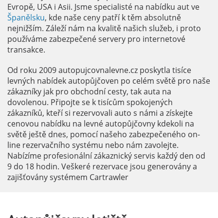
Evropě, USA i Asii. Jsme specialisté na nabídku aut ve
Španělsku
, kde naše ceny patří k těm absolutně
nejnižším. Záleží nám na kvalitě našich služeb, i proto
používáme zabezpečené servery pro internetové
transakce.
Od roku 2009 autopujcovnalevne.cz poskytla tisíce
levných nabídek autopůjčoven po celém světě pro naše
zákazníky jak pro obchodní cesty, tak auta na
dovolenou. Připojte se k tisícům spokojených
zákazníků, kteří si rezervovali auto s námi a získejte
cenovou nabídku na levné autopůjčovny kdekoli na
světě ještě dnes, pomocí našeho zabezpečeného on-
line rezervačního systému nebo nám zavolejte.
Nabízíme profesionální zákaznický servis každý den od
9 do 18 hodin. Veškeré rezervace jsou generovány a
zajišťovány systémem Cartrawler