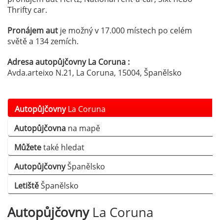
Thrifty car.
Pronájem aut
je možný v 17.000 místech po celém
světě a 134 zemích.
Adresa autopůjčovny La Coruna :
Avda.arteixo N.21, La Coruna, 15004, Španělsko
Autopůjčovny
La Coruna
Autopůjčovna
na mapě
Můžete
také hledat
Autopůjčovny
Španělsko
Letiště
Španělsko
Autopůjčovny
La Coruna