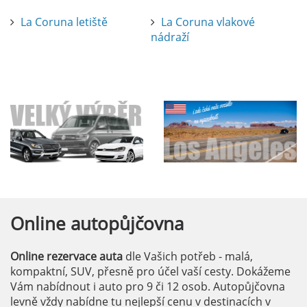
La Coruna letiště
La Coruna vlakové
nádraží
Online
autopůjčovna
Online rezervace auta
dle Vašich potřeb - malá,
kompaktní, SUV, přesně pro účel vaší cesty. Dokážeme
Vám nabídnout i auto pro 9 či 12 osob. Autopůjčovna
levně vždy nabídne tu nejlepší cenu v destinacích v