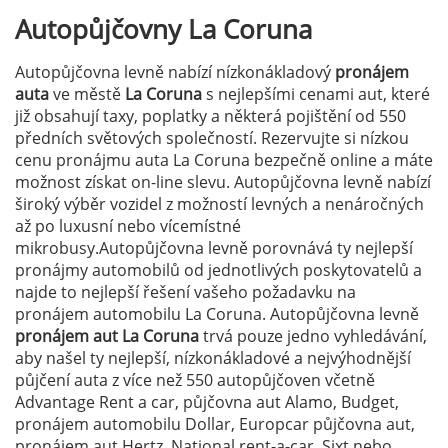
Autopůjčovny
La Coruna
Autopůjčovna levně nabízí nízkonákladový
pronájem
auta
ve městě
La Coruna
s nejlepšími cenami aut, které
již obsahují taxy, poplatky a některá pojištění od 550
předních světových společností. Rezervujte si nízkou
cenu pronájmu auta La Coruna bezpečně online a máte
možnost získat on-line slevu. Autopůjčovna levně nabízí
široký výběr vozidel z možností levných a nenáročných
až po luxusní nebo vícemístné
mikrobusy.Autopůjčovna levně porovnává ty nejlepší
pronájmy automobilů od jednotlivých poskytovatelů a
najde to nejlepší řešení vašeho požadavku na
pronájem automobilu La Coruna. Autopůjčovna levně
pronájem aut La Coruna
trvá pouze jedno vyhledávání,
aby našel ty nejlepší, nízkonákladové a nejvýhodnější
půjčení auta z více než 550 autopůjčoven včetně
Advantage Rent a car, půjčovna aut Alamo, Budget,
pronájem automobilu Dollar, Europcar půjčovna aut,
pronájem aut Hertz, National rent-a-car, Sixt nebo