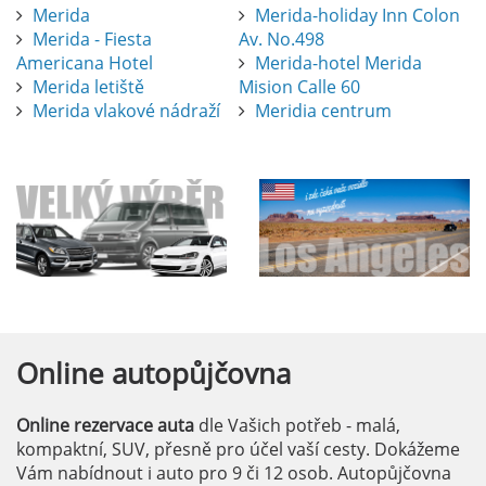
Merida
Merida-holiday Inn Colon
Merida - Fiesta
Av. No.498
Americana Hotel
Merida-hotel Merida
Merida letiště
Mision Calle 60
Merida vlakové nádraží
Meridia centrum
Online
autopůjčovna
Online rezervace auta
dle Vašich potřeb - malá,
kompaktní, SUV, přesně pro účel vaší cesty. Dokážeme
Vám nabídnout i auto pro 9 či 12 osob. Autopůjčovna