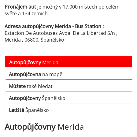
Pronájem aut
je možný v 17.000 místech po celém
světě a 134 zemích.
Adresa autopůjčovny Merida - Bus Station :
Estacion De Autobuses Avda. De La Libertad S/n ,
Merida , 06800, Španělsko
Autopůjčovny
Merida
Autopůjčovna
na mapě
Můžete
také hledat
Autopůjčovny
Španělsko
Letiště
Španělsko
Autopůjčovny
Merida