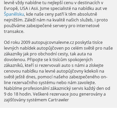
levně vždy nabídne tu nejlepší cenu v destinacích v
Evropě, USA i Asii. Jsme specialisté na nabídku aut ve
Španělsku
, kde naše ceny patří k těm absolutně
nejnižším. Záleží nám na kvalitě našich služeb, i proto
používáme zabezpečené servery pro internetové
transakce.
Od roku 2009 autopujcovnalevne.cz poskytla tisíce
levných nabídek autopůjčoven po celém světě pro naše
zákazníky jak pro obchodní cesty, tak auta na
dovolenou. Připojte se k tisícům spokojených
zákazníků, kteří si rezervovali auto s námi a získejte
cenovou nabídku na levné autopůjčovny kdekoli na
světě ještě dnes, pomocí našeho zabezpečeného on-
line rezervačního systému nebo nám zavolejte.
Nabízíme profesionální zákaznický servis každý den od
9 do 18 hodin. Veškeré rezervace jsou generovány a
zajišťovány systémem Cartrawler