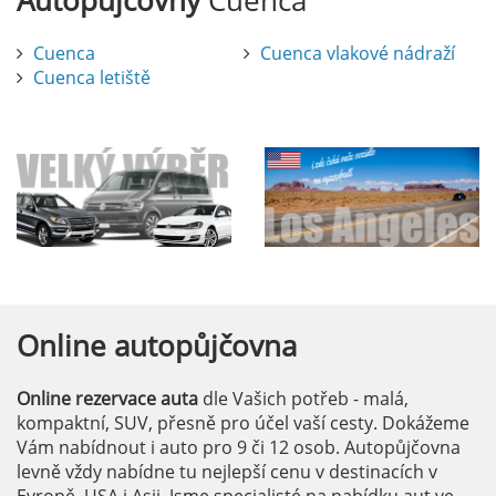
Autopůjčovny
Cuenca
Cuenca
Cuenca vlakové nádraží
Cuenca letiště
Online
autopůjčovna
Online rezervace auta
dle Vašich potřeb - malá,
kompaktní, SUV, přesně pro účel vaší cesty. Dokážeme
Vám nabídnout i auto pro 9 či 12 osob. Autopůjčovna
levně vždy nabídne tu nejlepší cenu v destinacích v