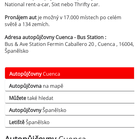
National rent-a-car, Sixt nebo Thrifty car.
Pronájem aut
je možný v 17.000 místech po celém
světě a 134 zemích.
Adresa autopůjčovny Cuenca - Bus Station :
Bus & Ave Station Fermin Caballero 20 , Cuenca , 16004,
Španělsko
Autopůjčovny
Cuenca
Autopůjčovna
na mapě
Můžete
také hledat
Autopůjčovny
Španělsko
Letiště
Španělsko