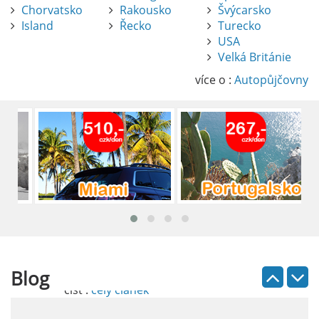
Chorvatsko
Rakousko
Švýcarsko
Island
Řecko
Turecko
USA
Pronájem auta na letišti Alicante
Velká Británie
Půjčení auta na letišti v Alicante je výborný
způsob, jak pohodlně objevovat město i jeho
více o :
Autopůjčovny
okolí. Letiště Alicante-Elche, hlavní vstupní
brána do regionu Costa Blanca, se nachází
přibližně 9 km od centra Alicante.
číst :
celý článek
Pronájem auta na letišti Lefkada: Kompletní
průvodce
Půjčení auta na letišti Lefkada je skvělý
způsob, jak prozkoumat ostrov podle
vlastních představ.
Blog
číst :
celý článek