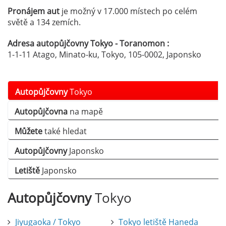
Pronájem aut
je možný v 17.000 místech po celém
světě a 134 zemích.
Adresa autopůjčovny Tokyo - Toranomon :
1-1-11 Atago, Minato-ku, Tokyo, 105-0002, Japonsko
Autopůjčovny
Tokyo
Autopůjčovna
na mapě
Můžete
také hledat
Autopůjčovny
Japonsko
Letiště
Japonsko
Autopůjčovny
Tokyo
Jiyugaoka / Tokyo
Tokyo letiště Haneda