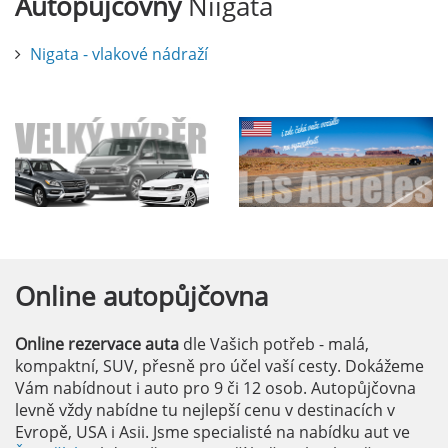
Autopůjčovny
Niigata
Nigata - vlakové nádraží
Online
autopůjčovna
Online rezervace auta
dle Vašich potřeb - malá,
kompaktní, SUV, přesně pro účel vaší cesty. Dokážeme
Vám nabídnout i auto pro 9 či 12 osob. Autopůjčovna
levně vždy nabídne tu nejlepší cenu v destinacích v
Evropě, USA i Asii. Jsme specialisté na nabídku aut ve