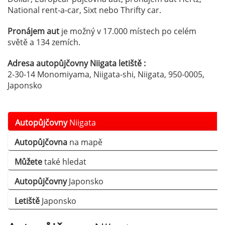
National rent-a-car, Sixt nebo Thrifty car.
Pronájem aut
je možný v 17.000 místech po celém
světě a 134 zemích.
Adresa autopůjčovny Niigata letiště :
2-30-14 Monomiyama, Niigata-shi, Niigata, 950-0005,
Japonsko
Autopůjčovny
Niigata
Autopůjčovna
na mapě
Můžete
také hledat
Autopůjčovny
Japonsko
Letiště
Japonsko