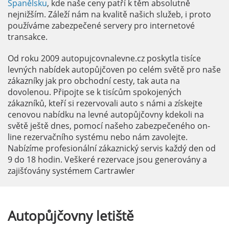
Španělsku
, kde naše ceny patří k těm absolutně
nejnižším. Záleží nám na kvalitě našich služeb, i proto
používáme zabezpečené servery pro internetové
transakce.
Od roku 2009 autopujcovnalevne.cz poskytla tisíce
levných nabídek autopůjčoven po celém světě pro naše
zákazníky jak pro obchodní cesty, tak auta na
dovolenou. Připojte se k tisícům spokojených
zákazníků, kteří si rezervovali auto s námi a získejte
cenovou nabídku na levné autopůjčovny kdekoli na
světě ještě dnes, pomocí našeho zabezpečeného on-
line rezervačního systému nebo nám zavolejte.
Nabízíme profesionální zákaznický servis každý den od
9 do 18 hodin. Veškeré rezervace jsou generovány a
zajišťovány systémem Cartrawler
Autopůjčovny
letiště