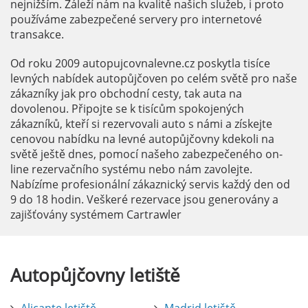
nejnižším. Záleží nám na kvalitě našich služeb, i proto
používáme zabezpečené servery pro internetové
transakce.
Od roku 2009 autopujcovnalevne.cz poskytla tisíce
levných nabídek autopůjčoven po celém světě pro naše
zákazníky jak pro obchodní cesty, tak auta na
dovolenou. Připojte se k tisícům spokojených
zákazníků, kteří si rezervovali auto s námi a získejte
cenovou nabídku na levné autopůjčovny kdekoli na
světě ještě dnes, pomocí našeho zabezpečeného on-
line rezervačního systému nebo nám zavolejte.
Nabízíme profesionální zákaznický servis každý den od
9 do 18 hodin. Veškeré rezervace jsou generovány a
zajišťovány systémem Cartrawler
Autopůjčovny
letiště