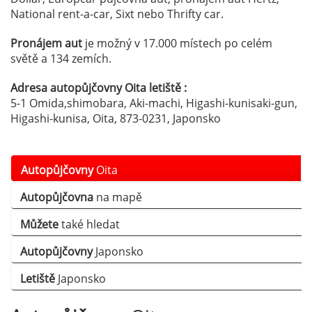
National rent-a-car, Sixt nebo Thrifty car.
Pronájem aut
je možný v 17.000 místech po celém
světě a 134 zemích.
Adresa autopůjčovny Oita letiště :
5-1 Omida,shimobara, Aki-machi, Higashi-kunisaki-gun,
Higashi-kunisa, Oita, 873-0231, Japonsko
Autopůjčovny
Oita
Autopůjčovna
na mapě
Můžete
také hledat
Autopůjčovny
Japonsko
Letiště
Japonsko