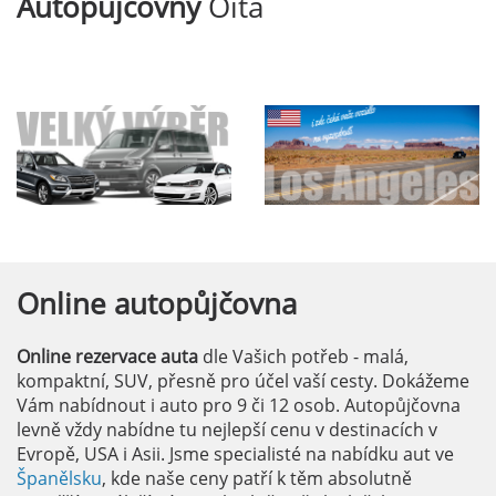
Autopůjčovny
Oita
Online
autopůjčovna
Online rezervace auta
dle Vašich potřeb - malá,
kompaktní, SUV, přesně pro účel vaší cesty. Dokážeme
Vám nabídnout i auto pro 9 či 12 osob. Autopůjčovna
levně vždy nabídne tu nejlepší cenu v destinacích v
Evropě, USA i Asii. Jsme specialisté na nabídku aut ve
Španělsku
, kde naše ceny patří k těm absolutně